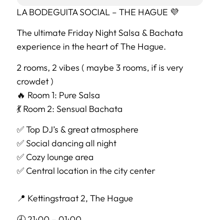
LA BODEGUITA SOCIAL – THE HAGUE 💜
The ultimate Friday Night Salsa & Bachata
experience in the heart of The Hague.
2 rooms, 2 vibes ( maybe 3 rooms, if is very
crowdet )
🔥 Room 1: Pure Salsa
💃 Room 2: Sensual Bachata
✅ Top DJ’s & great atmosphere
✅ Social dancing all night
✅ Cozy lounge area
✅ Central location in the city center
📍 Kettingstraat 2, The Hague
🕘 21:00 – 01:00