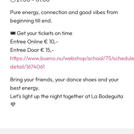
Pure energy, connection and good vibes from
beginning till end.
🎟 Get your tickets on time
Entree Online € 10,-
Entree Door € 15,-
https://www.bueno.nu/webshop/school/75/schedule
detail/1674061
Bring your friends, your dance shoes and your
best energy.
Let’s light up the night together at La Bodeguita
💜