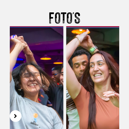
FOTO'S