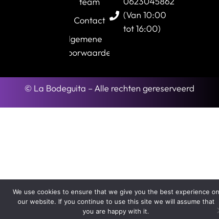
0623045862
team
(Van 10:00
Contact
tot 16:00)
Algemene
Voorwaarden
© La Bodeguita – Alle rechten gereserveerd
We use cookies to ensure that we give you the best experience o
our website. If you continue to use this site we will assume that
you are happy with it.