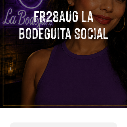
FR28AUG La
Bodeguita Social