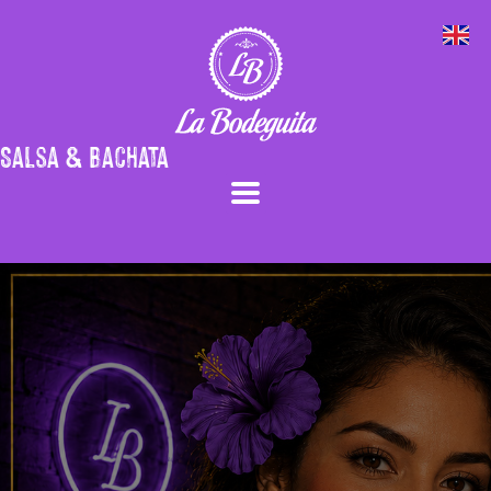
Salsa & Bachata