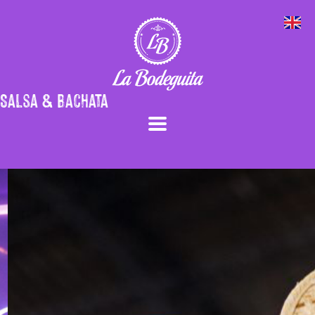
Salsa & Bachata