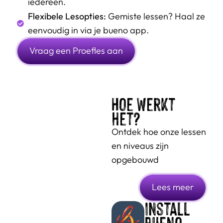
iedereen.
Flexibele Lesopties:
Gemiste lessen? Haal ze
eenvoudig in via je bueno app.
Vraag een Proefles aan
Hoe werkt
het?
Ontdek hoe onze lessen
en niveaus zijn
opgebouwd
Lees meer
INstall
bueno