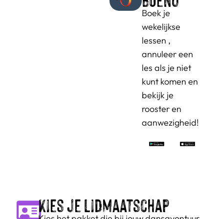
Boek je
wekelijkse
lessen ,
annuleer een
les als je niet
kunt komen en
bekijk je
rooster en
aanwezigheid!
Kies je lidmaatschap
Kies het pakket die bij jouw dansavontuur