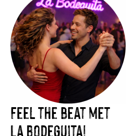
Feel the beat met
La Bodeguita!